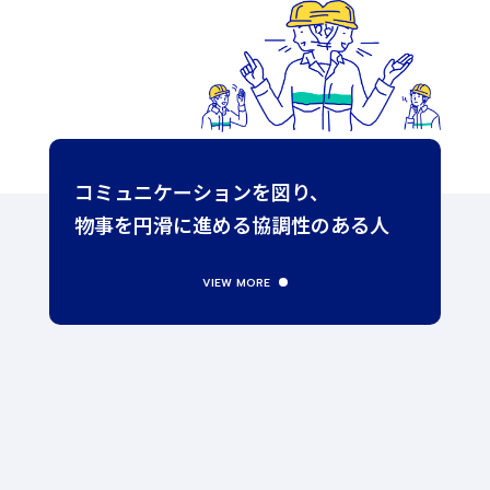
コミュニケーション
を図り、
物事を
円滑に進める
協調性のある人