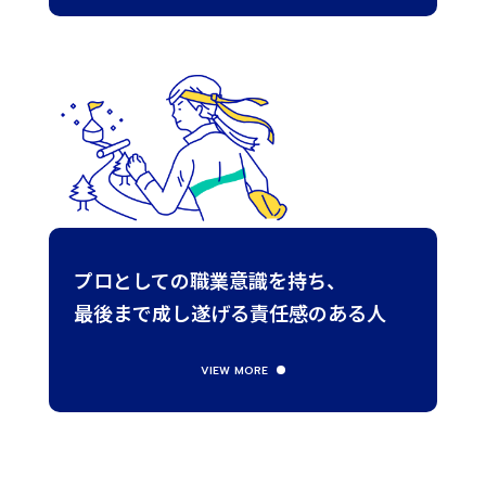
プロとしての
職業意識を持ち、
最後まで成し遂げる
責任感のある人