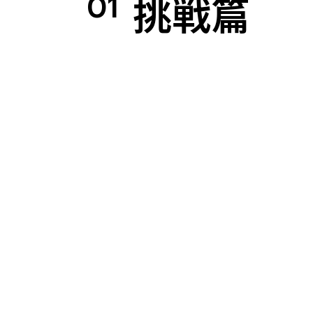
挑戦篇
01