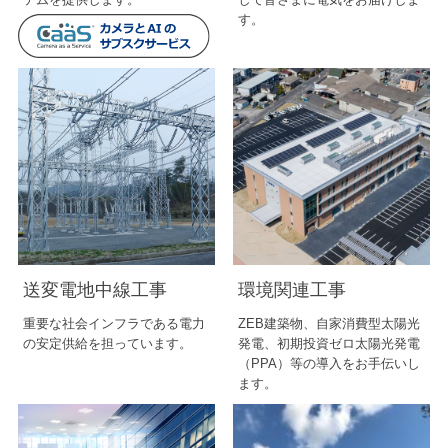
す。
送変電地中線工事
環境関連工事
重要な社会インフラである電力
ZEB建築物、自家消費型太陽光
の安定供給を担っています。
発電、初期投資ゼロ太陽光発電
（PPA）等の導入をお手伝いし
ます。