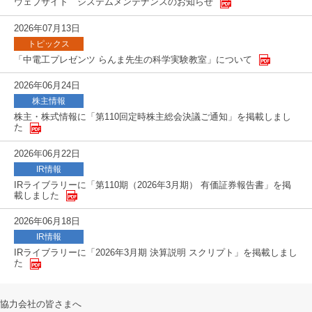
ウェブサイト システムメンテナンスのお知らせ
2026年07月13日
トピックス
「中電工プレゼンツ らんま先生の科学実験教室」について
2026年06月24日
株主情報
株主・株式情報に「第110回定時株主総会決議ご通知」を掲載しまし
た
2026年06月22日
IR情報
IRライブラリーに「第110期（2026年3月期） 有価証券報告書」を掲
載しました
2026年06月18日
IR情報
IRライブラリーに「2026年3月期 決算説明 スクリプト」を掲載しまし
た
協力会社の皆さまへ