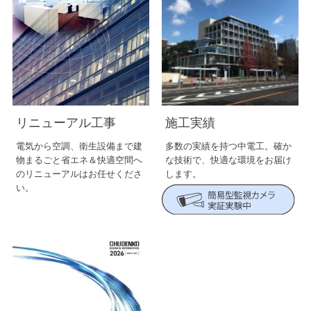
リニューアル工事
施工実績
電気から空調、衛生設備まで建
多数の実績を持つ中電工。確か
物まるごと省エネ＆快適空間へ
な技術で、快適な環境をお届け
のリニューアルはお任せくださ
します。
い。