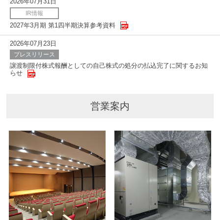
2026年07月31日
IR情報
2027年3月期 第1四半期決算参考資料
2026年07月23日
プレスリリース
譲渡制限付株式報酬としての自己株式の処分の払込完了に関するお知
らせ
営業案内