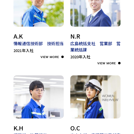
A.K
N.R
情報通信技術部 技術担当
広島統括支社 営業部
営
業統括課
2021年入社
2020年入社
K.H
O.C