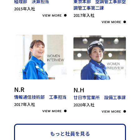
経理部 決算担当
東京本部 空調管工事部
空
調管工事第二課
2015年入社
2017年入社
N.H
N.R
廿日市営業所 設備工事課
情報通信技術部 工事担当
2020年入社
2017年入社
もっと社員を見る