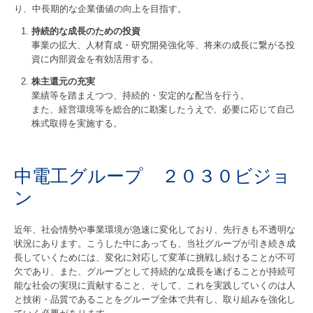
り、中長期的な企業価値の向上を目指す。
持続的な成長のための投資
事業の拡大、人材育成・研究開発強化等、将来の成長に繋がる投
資に内部資金を有効活用する。
株主還元の充実
業績等を踏まえつつ、持続的・安定的な配当を行う。
また、経営環境等を総合的に勘案したうえで、必要に応じて自己
株式取得を実施する。
中電工グループ ２０３０ビジョ
ン
近年、社会情勢や事業環境が急速に変化しており、先行きも不透明な
状況にあります。こうした中にあっても、当社グループが引き続き成
長していくためには、変化に対応して変革に挑戦し続けることが不可
欠であり、また、グループとして持続的な成長を遂げることが持続可
能な社会の実現に貢献すること、そして、これを実践していくのは人
と技術・品質であることをグループ全体で共有し、取り組みを強化し