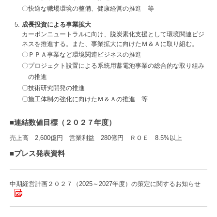
快適な職場環境の整備、健康経営の推進 等
成長投資による事業拡大
カーボンニュートラルに向け、脱炭素化支援として環境関連ビジ
ネスを推進する。また、事業拡大に向けたＭ＆Ａに取り組む。
ＰＰＡ事業など環境関連ビジネスの推進
プロジェクト設置による系統用蓄電池事業の総合的な取り組み
の推進
技術研究開発の推進
施工体制の強化に向けたＭ＆Ａの推進 等
連結数値目標（２０２７年度）
売上高 2,600億円 営業利益 280億円 ＲＯＥ 8.5%以上
プレス発表資料
中期経営計画２０２７（2025～2027年度）の策定に関するお知らせ