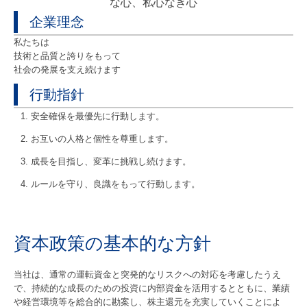
な心、私心なき心
企業理念
私たちは
技術と品質と誇りをもって
社会の発展を支え続けます
行動指針
安全確保を最優先に行動します。
お互いの人格と個性を尊重します。
成長を目指し、変革に挑戦し続けます。
ルールを守り、良識をもって行動します。
資本政策の基本的な方針
当社は、通常の運転資金と突発的なリスクへの対応を考慮したうえ
で、持続的な成長のための投資に内部資金を活用するとともに、業績
や経営環境等を総合的に勘案し、株主還元を充実していくことによ