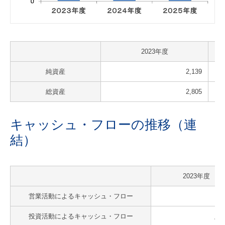
2023年度
純資産
2,139
総資産
2,805
キャッシュ・フローの推移（連
結）
2023年度
営業活動によるキャッシュ・フロー
13
投資活動によるキャッシュ・フロー
△6,