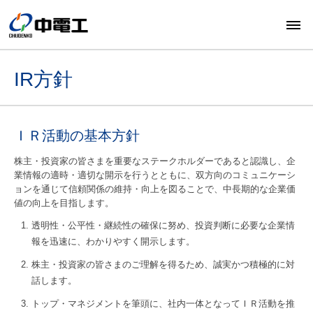
IR方針
ＩＲ活動の基本方針
株主・投資家の皆さまを重要なステークホルダーであると認識し、企
業情報の適時・適切な開示を行うとともに、双方向のコミュニケーシ
ョンを通じて信頼関係の維持・向上を図ることで、中長期的な企業価
値の向上を目指します。
透明性・公平性・継続性の確保に努め、投資判断に必要な企業情
報を迅速に、わかりやすく開示します。
株主・投資家の皆さまのご理解を得るため、誠実かつ積極的に対
話します。
トップ・マネジメントを筆頭に、社内一体となってＩＲ活動を推