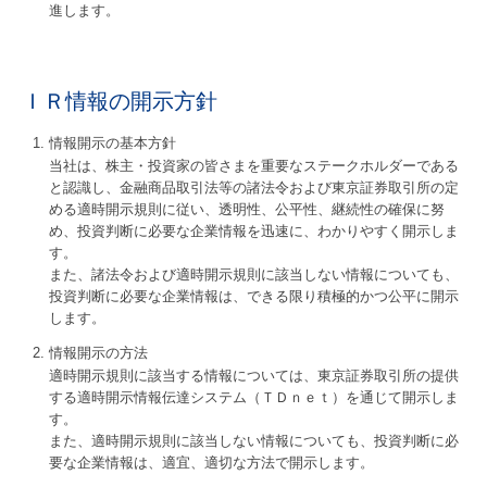
進します。
ＩＲ情報の開示方針
情報開示の基本方針
当社は、株主・投資家の皆さまを重要なステークホルダーである
と認識し、金融商品取引法等の諸法令および東京証券取引所の定
める適時開示規則に従い、透明性、公平性、継続性の確保に努
め、投資判断に必要な企業情報を迅速に、わかりやすく開示しま
す。
また、諸法令および適時開示規則に該当しない情報についても、
投資判断に必要な企業情報は、できる限り積極的かつ公平に開示
します。
情報開示の方法
適時開示規則に該当する情報については、東京証券取引所の提供
する適時開示情報伝達システム（ＴＤｎｅｔ）を通じて開示しま
す。
また、適時開示規則に該当しない情報についても、投資判断に必
要な企業情報は、適宜、適切な方法で開示します。