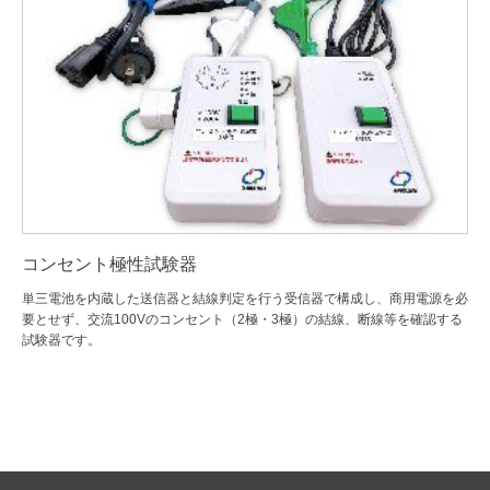
コンセント極性試験器
単三電池を内蔵した送信器と結線判定を行う受信器で構成し、商用電源を必
要とせず、交流100Vのコンセント（2極・3極）の結線、断線等を確認する
試験器です。