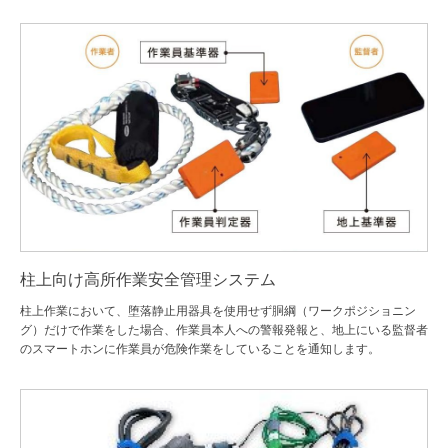
柱上向け高所作業安全管理システム
柱上作業において、堕落静止用器具を使用せず胴綱（ワークポジショニン
グ）だけで作業をした場合、作業員本人への警報発報と、地上にいる監督者
のスマートホンに作業員が危険作業をしていることを通知します。