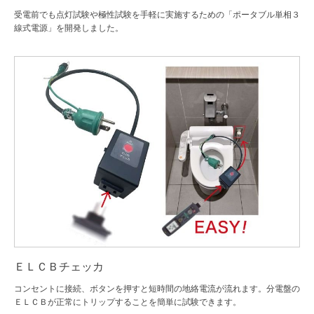
受電前でも点灯試験や極性試験を手軽に実施するための「ポータブル単相３
線式電源」を開発しました。
ＥＬＣＢチェッカ
コンセントに接続、ボタンを押すと短時間の地絡電流が流れます。分電盤の
ＥＬＣＢが正常にトリップすることを簡単に試験できます。