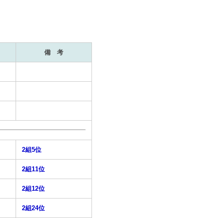
備 考
2組5位
2組11位
2組12位
2組24位