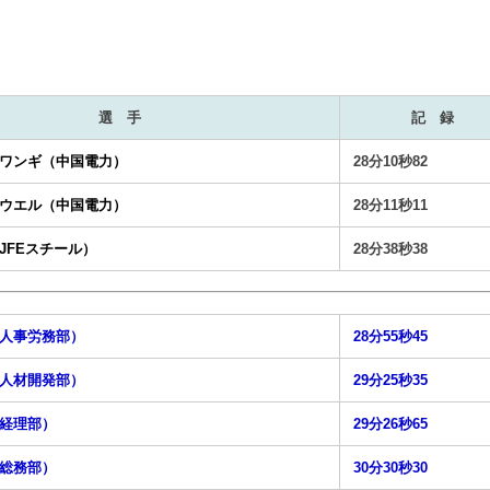
選 手
記 録
ワンギ（中国電力）
28分10秒82
ウエル（中国電力）
28分11秒11
JFEスチール）
28分38秒38
人事労務部）
28分55秒45
人材開発部）
29分25秒35
経理部）
29分26秒65
総務部）
30分30秒30