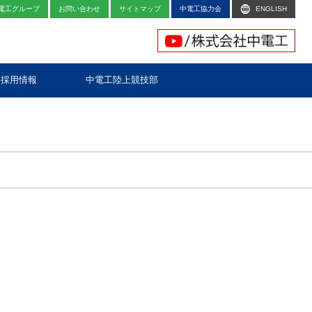
電工グループ
お問い合わせ
サイトマップ
中電工協力会
ENGLISH
採用情報
中電工陸上競技部