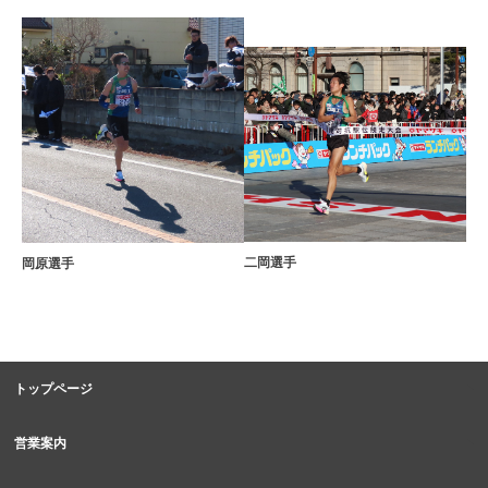
二岡選手
岡原選手
トップページ
営業案内