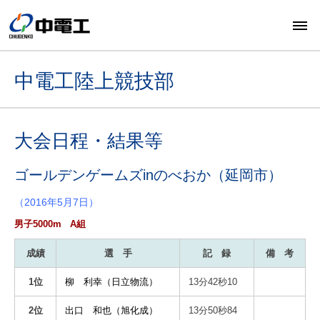
中電工陸上競技部
大会日程・結果等
ゴールデンゲームズinのべおか（延岡市）
（2016年5月7日）
男子5000m A組
成績
選 手
記 録
備 考
1位
柳 利幸（日立物流）
13分42秒10
2位
出口 和也（旭化成）
13分50秒84