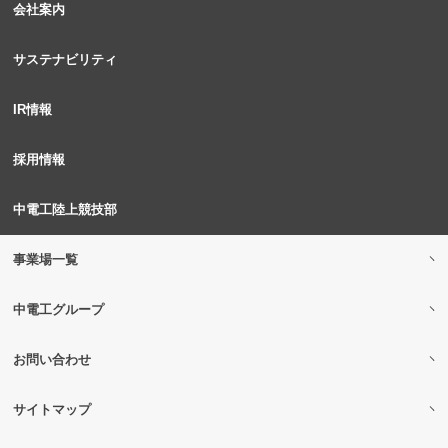
会社案内
サステナビリティ
IR情報
採用情報
中電工陸上競技部
事業場一覧
中電工グループ
お問い合わせ
サイトマップ