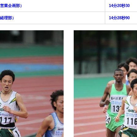
営業企画部）
14分20秒30
経理部）
14分28秒90