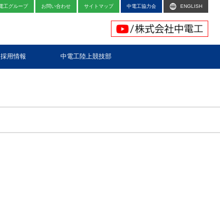
電工グループ
お問い合わせ
サイトマップ
中電工協力会
ENGLISH
採用情報
中電工陸上競技部