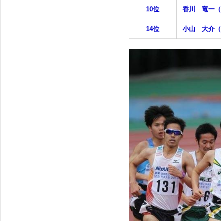
10位
香川 竜一（
14位
小山 大介（