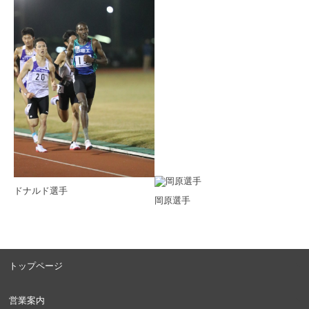
ドナルド選手
岡原選手
トップページ
営業案内