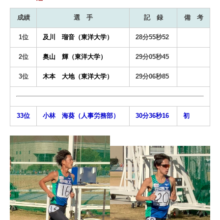
成績
選 手
記 録
備 考
1位
及川 瑠音（東洋大学）
28分55秒52
2位
奥山 輝（東洋大学）
29分05秒45
3位
木本 大地（東洋大学）
29分06秒85
33位
小林 海葵（人事労務部）
30分36秒16
初