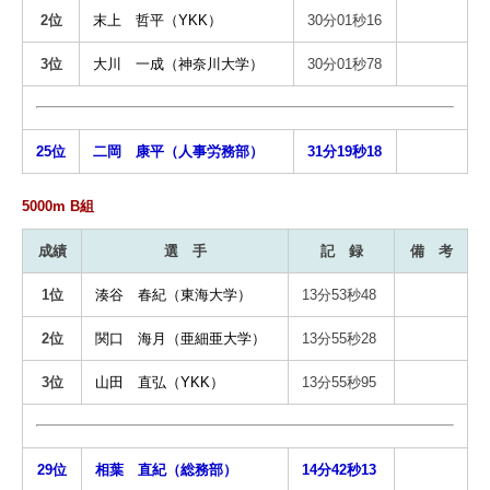
2位
末上 哲平（YKK）
30分01秒16
3位
大川 一成（神奈川大学）
30分01秒78
25位
二岡 康平（人事労務部）
31分19秒18
5000m B組
成績
選 手
記 録
備 考
1位
湊谷 春紀（東海大学）
13分53秒48
2位
関口 海月（亜細亜大学）
13分55秒28
3位
山田 直弘（YKK）
13分55秒95
29位
相葉 直紀（総務部）
14分42秒13