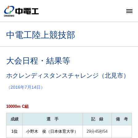
中電工陸上競技部
大会日程・結果等
ホクレンディスタンスチャレンジ（北見市）
（2016年7月14日）
10000m C組
成績
選 手
記 録
備 考
1位
小野木 俊（日本体育大学）
29分45秒54