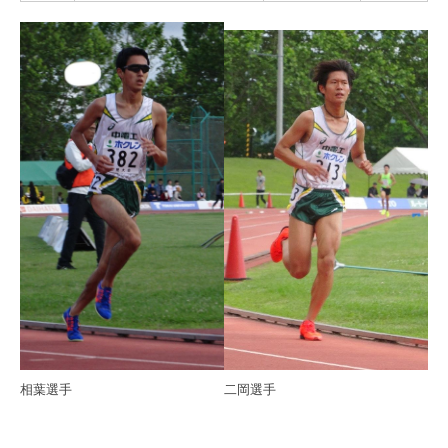
相葉選手
二岡選手