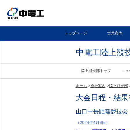
トップページ
営業案内
中電工陸上競
陸上競技部トップ
ニュ
ホーム
>
会社案内
>
陸上競技部
大会日程・結果
山口中長距離競技会
（2024年4月6日）