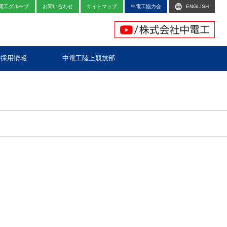
電工グループ
お問い合わせ
サイトマップ
中電工協力会
ENGLISH
採用情報
中電工陸上競技部