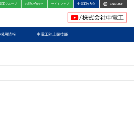
電工グループ
お問い合わせ
サイトマップ
中電工協力会
ENGLISH
採用情報
中電工陸上競技部