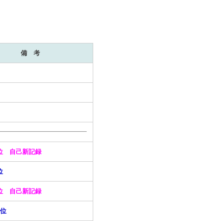
備 考
位 自己新記録
7位
位 自己新記録
7位