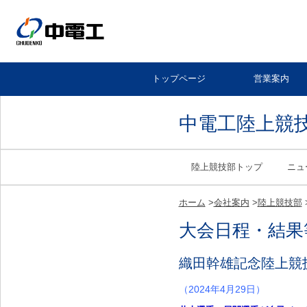
トップページ
営業案内
中電工陸上競
陸上競技部トップ
ニュ
ホーム
>
会社案内
>
陸上競技部
大会日程・結果
織田幹雄記念陸上競
（2024年4月29日）