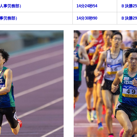
人事労務部）
14分24秒54
Ｂ決勝2
事労務部）
14分30秒90
Ｂ決勝2