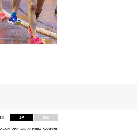
GE
JP
EN
 CORPORATION. All Rights Reserved.