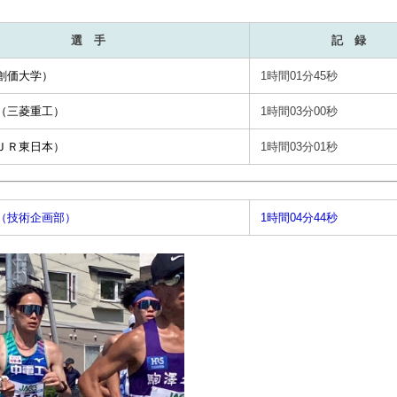
選 手
記 録
創価大学）
1時間01分45秒
（三菱重工）
1時間03分00秒
ＪＲ東日本）
1時間03分01秒
（技術企画部）
1時間04分44秒