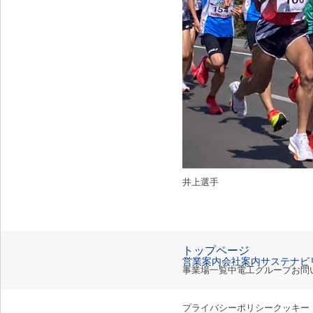
井上選手
トップページ
営業案内
会社案内
サステナビ
事業場一覧
中電工グループ
お問
プライバシーポリシー
クッキー（