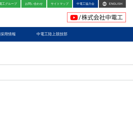
電工グループ
お問い合わせ
サイトマップ
中電工協力会
ENGLISH
採用情報
中電工陸上競技部