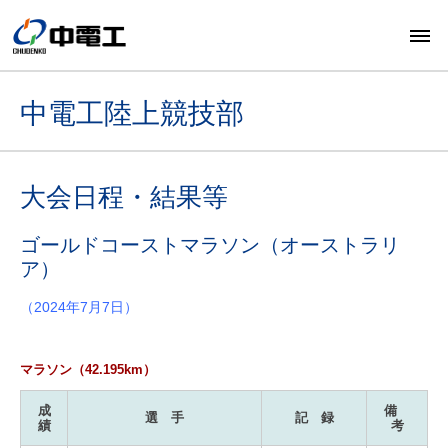
中電工陸上競技部
大会日程・結果等
ゴールドコーストマラソン（オーストラリ
ア）
（2024年7月7日）
マラソン（42.195km）
成
備
選 手
記 録
績
考