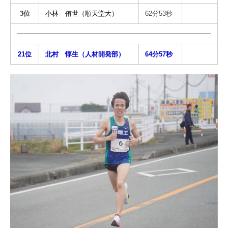
3位
小林 侑世（順天堂大）
62分53秒
21位
北村 惇生（人材開発部）
64分57秒