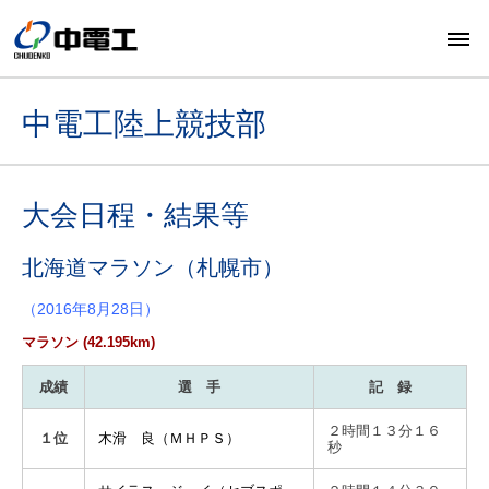
中電工陸上競技部
大会日程・結果等
北海道マラソン（札幌市）
（2016年8月28日）
マラソン (42.195km)
成績
選 手
記 録
２時間１３分１６
１位
木滑 良（ＭＨＰＳ）
秒