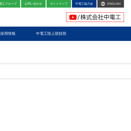
電工グループ
お問い合わせ
サイトマップ
中電工協力会
ENGLISH
採用情報
中電工陸上競技部