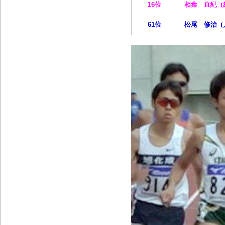
16位
相葉 直紀（
61位
松尾 修治（