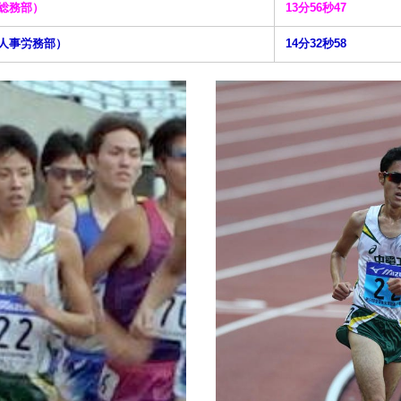
総務部）
13分56秒47
人事労務部）
14分32秒58