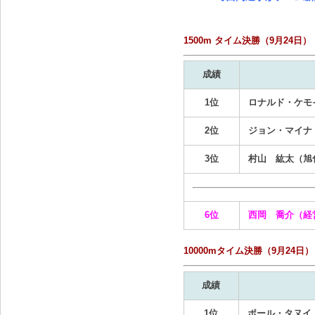
1500m タイム決勝（9月24日）
成績
1位
ロナルド・ケモ
2位
ジョン・マイナ
3位
村山 紘太（旭
6位
西岡 喬介（経
10000mタイム決勝（9月24日）
成績
1位
ポール・タヌイ