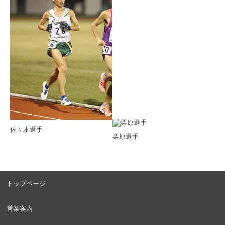
佐々木選手
栗原選手
トップページ
営業案内