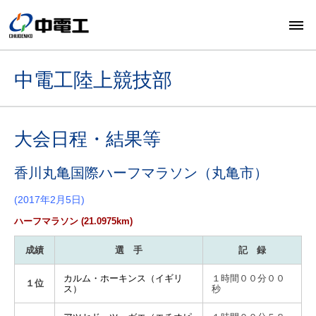
中電工陸上競技部
大会日程・結果等
香川丸亀国際ハーフマラソン（丸亀市）
(2017年2月5日)
ハーフマラソン (21.0975km)
成績
選 手
記 録
カルム・ホーキンス（イギリ
１時間００分００
１位
ス）
秒