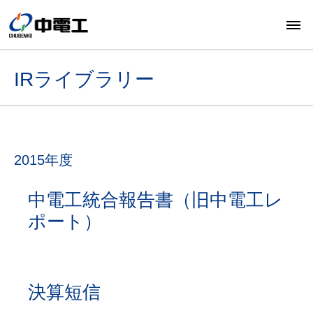
IRライブラリー
2015年度
中電工統合報告書（旧中電工レ
ポート）
決算短信