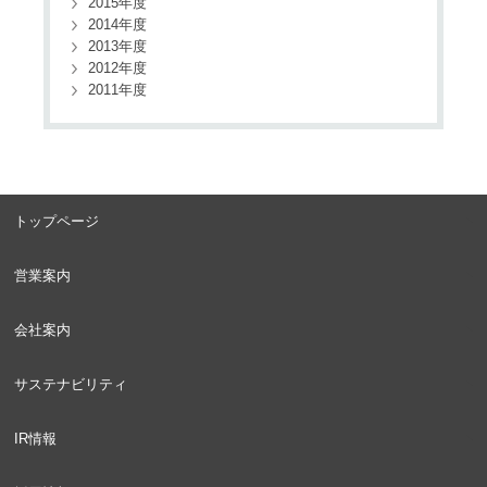
2015年度
2014年度
2013年度
2012年度
2011年度
トップページ
営業案内
会社案内
サステナビリティ
IR情報