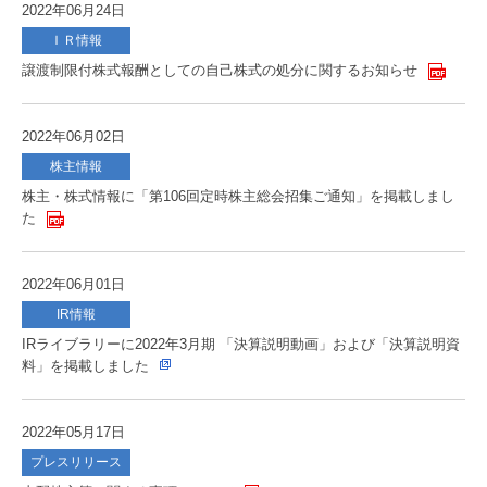
2022年06月24日
ＩＲ情報
譲渡制限付株式報酬としての自己株式の処分に関するお知らせ
2022年06月02日
株主情報
株主・株式情報に「第106回定時株主総会招集ご通知」を掲載しまし
た
2022年06月01日
IR情報
IRライブラリーに2022年3月期 「決算説明動画」および「決算説明資
料」を掲載しました
2022年05月17日
プレスリリース