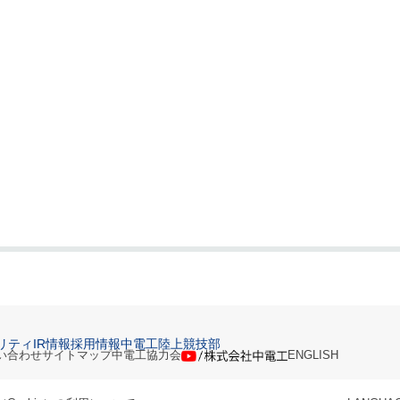
リティ
IR情報
採用情報
中電工陸上競技部
い合わせ
サイトマップ
中電工協力会
ENGLISH