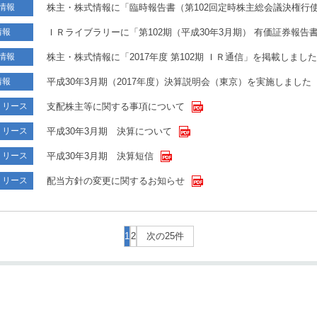
株主・株式情報に「臨時報告書（第102回定時株主総会議決権行
情報
ＩＲライブラリーに「第102期（平成30年3月期） 有価証券報告
情報
株主・株式情報に「2017年度 第102期 ＩＲ通信」を掲載しました
情報
平成30年3月期（2017年度）決算説明会（東京）を実施しました
情報
支配株主等に関する事項について
リリース
平成30年3月期 決算について
リリース
平成30年3月期 決算短信
リリース
配当方針の変更に関するお知らせ
リリース
1
2
次の25件