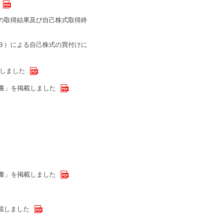
の取得結果及び自己株式取得終
３）による自己株式の買付けに
施しました
告書」を掲載しました
告書」を掲載しました
載しました