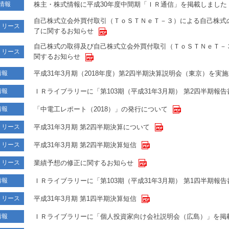
株主・株式情報に平成30年度中間期「ＩＲ通信」を掲載しました
情報
自己株式立会外買付取引（ＴｏＳＴＮｅＴ－３）による自己株式
リリース
了に関するお知らせ
自己株式の取得及び自己株式立会外買付取引（ＴｏＳＴＮｅＴ－
リリース
関するお知らせ
平成31年3月期（2018年度）第2四半期決算説明会（東京）を実
情報
ＩＲライブラリーに「第103期（平成31年3月期） 第2四半期報
情報
「中電工レポート（2018）」の発行について
情報
平成31年3月期 第2四半期決算について
リリース
平成31年3月期 第2四半期決算短信
リリース
業績予想の修正に関するお知らせ
リリース
ＩＲライブラリーに「第103期（平成31年3月期） 第1四半期報
情報
平成31年3月期 第1四半期決算短信
リリース
ＩＲライブラリーに「個人投資家向け会社説明会（広島）」を掲
情報