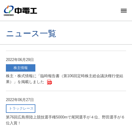
ニュース一覧
2022年06月29日
株主情報
株主・株式情報に「臨時報告書（第106回定時株主総会議決権行使結
果）」を掲載しました
2022年06月27日
トラックレース
第76回広島県陸上競技選手権5000mで尾関選手が４位、野田選手が６
位入賞！