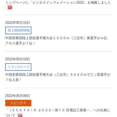
トップページに「ビジネスインフォメーション2022」を掲載しました
2022年05月15日
陸上競技部情報
中国実業団陸上競技選手権大会１５００ｍ（三次市）東選手が４位、
アモス選手が７位！
2022年05月10日
トラックレース
中国実業団陸上競技選手権大会（三次市）５０００ｍで三ッ星選手が
７位入賞！
2022年05月09日
トピックス
「ＪＥＣＡ ＦＡＩＲ ２０２２～第７０ 回電設工業展～」への出展に
ついて