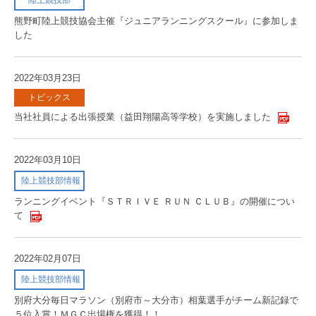
陸上競技部
熊野町陸上競技協会主催『ジュニアランニングスクール』に参加しま
した
2022年03月23日
トピックス
当社社員による出張授業（益田翔陽高等学校）を実施しました
2022年03月10日
陸上競技部情報
ランニングイベント『ＳＴＲＩＶＥ ＲＵＮ ＣＬＵＢ』の開催につい
て
2022年02月07日
陸上競技部情報
別府大分毎日マラソン（別府市～大分市）相葉選手がチーム新記録で
５位入賞！ＭＧＣ出場権を獲得！！