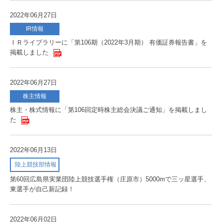
2022年06月27日
IR情報
ＩＲライブラリーに「第106期（2022年3月期） 有価証券報告書」を
掲載しました
2022年06月27日
株主情報
株主・株式情報に「第106回定時株主総会決議ご通知」を掲載しまし
た
2022年06月13日
陸上競技部情報
第60回広島県実業団陸上競技選手権（庄原市）5000mで三ッ星選手、
東選手が自己新記録！
2022年06月02日