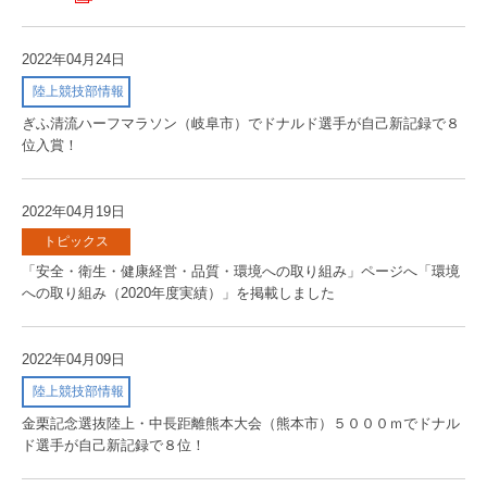
2022年04月24日
陸上競技部情報
ぎふ清流ハーフマラソン（岐阜市）でドナルド選手が自己新記録で８
位入賞！
2022年04月19日
トピックス
「安全・衛生・健康経営・品質・環境への取り組み」ページへ「環境
への取り組み（2020年度実績）」を掲載しました
2022年04月09日
陸上競技部情報
金栗記念選抜陸上・中長距離熊本大会（熊本市）５０００ｍでドナル
ド選手が自己新記録で８位！