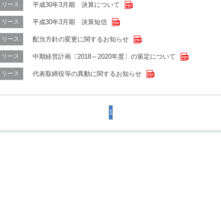
平成30年3月期 決算について
リリース
平成30年3月期 決算短信
リリース
配当方針の変更に関するお知らせ
リリース
中期経営計画〔2018～2020年度〕の策定について
リリース
代表取締役等の異動に関するお知らせ
リリース
1