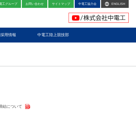
電工グループ
お問い合わせ
サイトマップ
中電工協力会
ENGLISH
採用情報
中電工陸上競技部
締結について