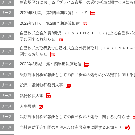
新市場区分における「プライム市場」の選択申請に関するお知ら
リリース
2022年3月期 第2四半期決算について
リリース
2022年3月期 第2四半期決算短信
リリース
自己株式立会外買付取引（ＴｏＳＴＮｅＴ－３）による自己株式
リリース
了に関するお知らせ
自己株式の取得及び自己株式立会外買付取引（ＴｏＳＴＮｅＴ－
リリース
関するお知らせ
2022年3月期 第１四半期決算短信
リリース
譲渡制限付株式報酬としての自己株式の処分の払込完了に関する
リリース
役員・役付執行役員人事
リリース
執行役員人事
リリース
人事異動
リリース
譲渡制限付株式報酬としての自己株式の処分に関するお知らせ
リリース
当社連結子会社間の合併および商号変更に関するお知らせ
リリース