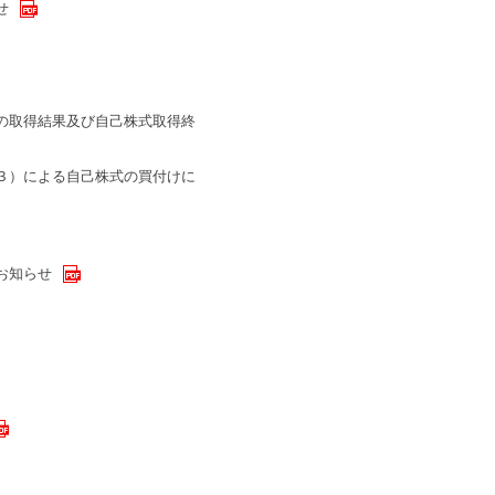
せ
の取得結果及び自己株式取得終
３）による自己株式の買付けに
お知らせ